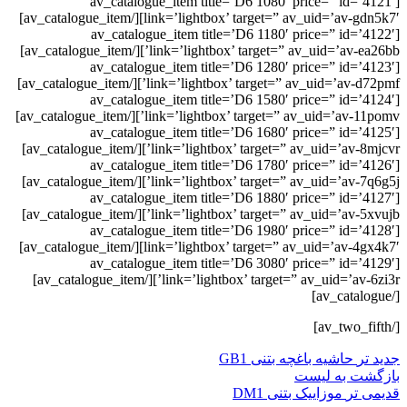
[av_catalogue_item title=’D6 1080′ price=” id=’4121′
link=’lightbox’ target=” av_uid=’av-gdn5k7′][/av_catalogue_item]
[av_catalogue_item title=’D6 1180′ price=” id=’4122′
link=’lightbox’ target=” av_uid=’av-ea26bb’][/av_catalogue_item]
[av_catalogue_item title=’D6 1280′ price=” id=’4123′
link=’lightbox’ target=” av_uid=’av-d72pmf’][/av_catalogue_item]
[av_catalogue_item title=’D6 1580′ price=” id=’4124′
link=’lightbox’ target=” av_uid=’av-11pomv’][/av_catalogue_item]
[av_catalogue_item title=’D6 1680′ price=” id=’4125′
link=’lightbox’ target=” av_uid=’av-8mjcvr’][/av_catalogue_item]
[av_catalogue_item title=’D6 1780′ price=” id=’4126′
link=’lightbox’ target=” av_uid=’av-7q6g5j’][/av_catalogue_item]
[av_catalogue_item title=’D6 1880′ price=” id=’4127′
link=’lightbox’ target=” av_uid=’av-5xvujb’][/av_catalogue_item]
[av_catalogue_item title=’D6 1980′ price=” id=’4128′
link=’lightbox’ target=” av_uid=’av-4gx4k7′][/av_catalogue_item]
[av_catalogue_item title=’D6 3080′ price=” id=’4129′
link=’lightbox’ target=” av_uid=’av-6zi3r’][/av_catalogue_item]
[/av_catalogue]
[/av_two_fifth]
جدید تر
حاشیه باغچه بتنی GB1
بازگشت به لیست
قدیمی تر
موزاییک بتنی DM1