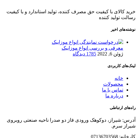
خرید کالای با کیفیت حق مصرف کننده، تولید استاندارد و با کیفیت
رسالت تولید کننده
نوشته‌های اخیر
معرفی و بررسی انواع موزاییک
ژوئن 6, 2022
1785 دیدگاه
لینک‌های کاربردی
خانه
محصولات
تماس با ما
درباره ما
راه‌های ارتباطی
آدرس: شیراز، دوکوهک ورودی فاز دو صدرا ناحیه صنعتی روبروی
شیراز سرم.
کارخانه: 07136703568