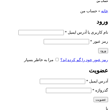
حساب من
خانه
»
حساب من
ورود
نام کاربری یا آدرس ایمیل
*
رمز عبور
*
ورود
رمز عبور خود را گم کرده اید؟
مرا به خاطر بسپار
عضویت
آدرس ایمیل
*
گذرواژه
*
عضویت
یا