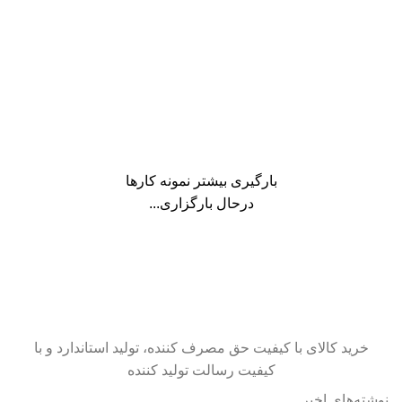
Venenatis nam phasellus
Kitchen
Leo uteu ullamcorper
بارگیری بیشتر نمونه کارها
درحال بارگزاری...
خرید کالای با کیفیت حق مصرف کننده، تولید استاندارد و با
کیفیت رسالت تولید کننده
نوشته‌های اخیر