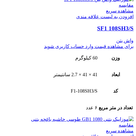
مقایسه
مشاهده سریع
افزودن به لیست علاقه مندی
SF1 108SH3/S
واش بتن
برای مشاهده قیمت وارد حساب کاربری شوید
وزن
60 کیلوگرم
ابعاد
41 × 41 × 2.7 سانتیمتر
کد
F1-108SH3/S
تعداد در متر مربع
۶ عدد
مقایسه
مشاهده سریع