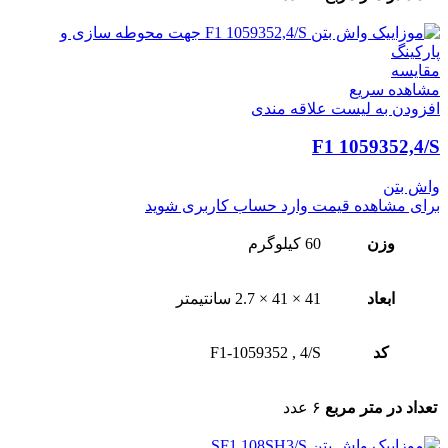
مقایسه
مشاهده سریع
افزودن به لیست علاقه مندی
F1 1059352,4/S
واش بتن
برای مشاهده قیمت وارد حساب کاربری شوید
وزن
60 کیلوگرم
ابعاد
41 × 41 × 2.7 سانتیمتر
کد
4/S
,
F1-1059352
تعداد در متر مربع
۶ عدد