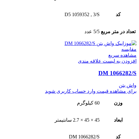
کد
3/S
,
D5 1059352
تعداد در متر مربع
5/5 عدد
مقایسه
مشاهده سریع
افزودن به لیست علاقه مندی
DM 1066282/S
واش بتن
برای مشاهده قیمت وارد حساب کاربری شوید
وزن
60 کیلوگرم
ابعاد
45 × 45 × 2.7 سانتیمتر
کد
DM 1066282/S