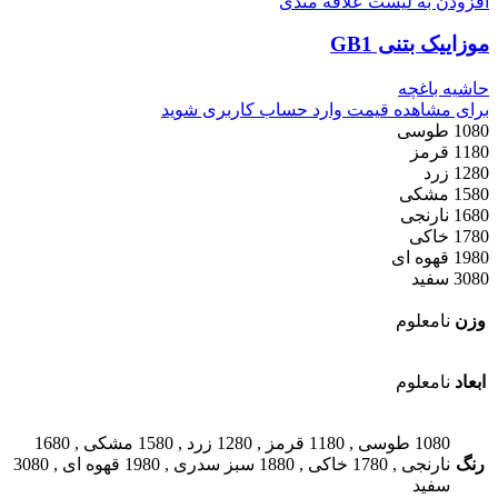
افزودن به لیست علاقه مندی
موزاییک بتنی GB1
حاشیه باغچه
برای مشاهده قیمت وارد حساب کاربری شوید
1080 طوسی
1180 قرمز
1280 زرد
1580 مشکی
1680 نارنجی
1780 خاکی
1980 قهوه ای
3080 سفید
وزن
نامعلوم
ابعاد
نامعلوم
1080 طوسی
,
1180 قرمز
,
1280 زرد
,
1580 مشکی
,
1680
رنگ
نارنجی
,
1780 خاکی
,
1880 سبز سدری
,
1980 قهوه ای
,
3080
سفید