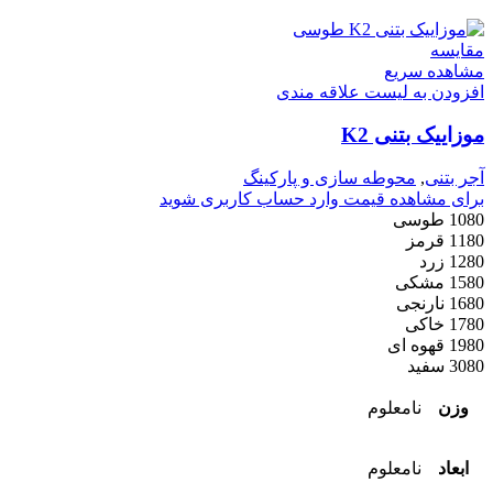
مقایسه
مشاهده سریع
افزودن به لیست علاقه مندی
موزاییک بتنی K2
آجر بتنی
,
محوطه سازی و پارکینگ
برای مشاهده قیمت وارد حساب کاربری شوید
1080 طوسی
1180 قرمز
1280 زرد
1580 مشکی
1680 نارنجی
1780 خاکی
1980 قهوه ای
3080 سفید
وزن
نامعلوم
ابعاد
نامعلوم