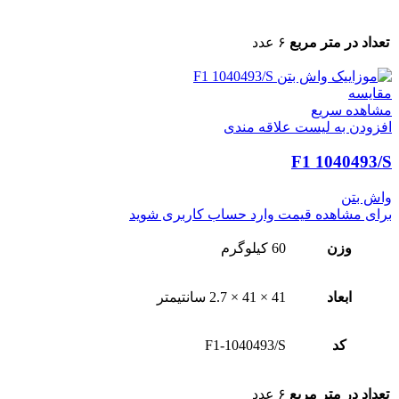
تعداد در متر مربع
۶ عدد
مقایسه
مشاهده سریع
افزودن به لیست علاقه مندی
F1 1040493/S
واش بتن
برای مشاهده قیمت وارد حساب کاربری شوید
وزن
60 کیلوگرم
ابعاد
41 × 41 × 2.7 سانتیمتر
کد
F1-1040493/S
تعداد در متر مربع
۶ عدد