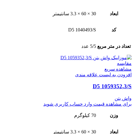
ابعاد
30 × 60 × 3.3 سانتیمتر
کد
D5 1040493/S
تعداد در متر مربع
5/5 عدد
مقایسه
مشاهده سریع
افزودن به لیست علاقه مندی
D5 1059352,3/S
واش بتن
برای مشاهده قیمت وارد حساب کاربری شوید
وزن
70 کیلوگرم
ابعاد
30 × 60 × 3.3 سانتیمتر