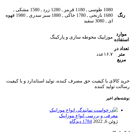
1080 طوسی
,
1180 قرمز
,
1280 زرد
,
1580 مشکی
,
رنگ
1680 نارنجی
,
1780 خاکی
,
1880 سبز سدری
,
1980 قهوه
ای
,
3080 سفید
موارد
موزاییک محوطه سازی و پارکینگ
استفاده
تعداد در
متر
۱۶.۷عدد
مربع
خرید کالای با کیفیت حق مصرف کننده، تولید استاندارد و با کیفیت
رسالت تولید کننده
نوشته‌های اخیر
معرفی و بررسی انواع موزاییک
ژوئن 6, 2022
1784 دیدگاه