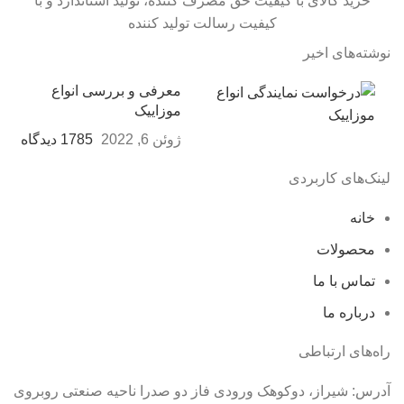
خرید کالای با کیفیت حق مصرف کننده، تولید استاندارد و با
کیفیت رسالت تولید کننده
نوشته‌های اخیر
معرفی و بررسی انواع
موزاییک
ژوئن 6, 2022
1785 دیدگاه
لینک‌های کاربردی
خانه
محصولات
تماس با ما
درباره ما
راه‌های ارتباطی
آدرس: شیراز، دوکوهک ورودی فاز دو صدرا ناحیه صنعتی روبروی