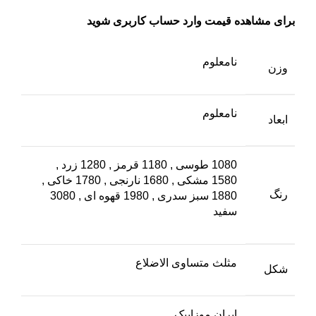
برای مشاهده قیمت وارد حساب کاربری شوید
نامعلوم
وزن
نامعلوم
ابعاد
1080 طوسی
,
1180 قرمز
,
1280 زرد
,
1580 مشکی
,
1680 نارنجی
,
1780 خاکی
,
رنگ
1880 سبز سدری
,
1980 قهوه ای
,
3080
سفید
مثلث متساوی الاضلاع
شکل
ایران موزاییک