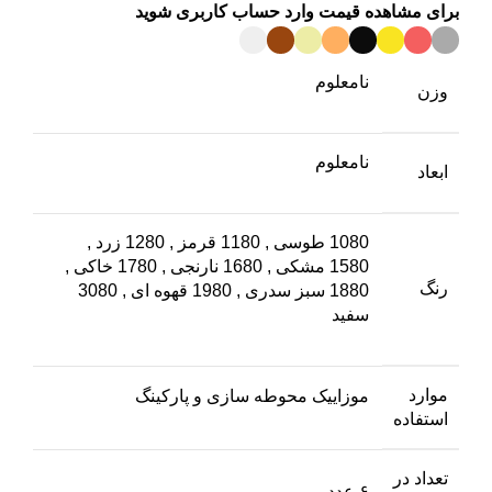
برای مشاهده قیمت وارد حساب کاربری شوید
نامعلوم
وزن
نامعلوم
ابعاد
1080 طوسی
,
1180 قرمز
,
1280 زرد
,
1580 مشکی
,
1680 نارنجی
,
1780 خاکی
,
رنگ
1880 سبز سدری
,
1980 قهوه ای
,
3080
سفید
موارد
موزاییک محوطه سازی و پارکینگ
استفاده
تعداد در
۶ عدد