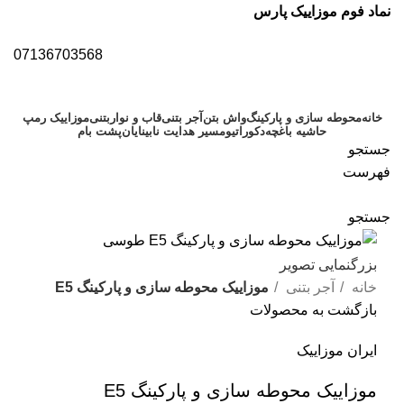
نماد فوم موزاییک پارس
07136703568
خانه
محوطه سازی و پارکینگ
واش بتن
آجر بتنی
قاب و نواربتنی
موزاییک رمپ
حاشیه باغچه
دکوراتیو
مسیر هدایت نابینایان
پشت بام
جستجو
فهرست
جستجو
بزرگنمایی تصویر
خانه
آجر بتنی
موزاییک محوطه سازی و پارکینگ E5
بازگشت به محصولات
ایران موزاییک
موزاییک محوطه سازی و پارکینگ E5