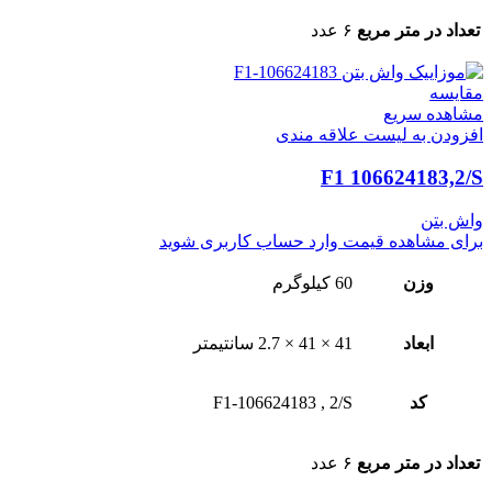
تعداد در متر مربع
۶ عدد
مقایسه
مشاهده سریع
افزودن به لیست علاقه مندی
F1 106624183,2/S
واش بتن
برای مشاهده قیمت وارد حساب کاربری شوید
وزن
60 کیلوگرم
ابعاد
41 × 41 × 2.7 سانتیمتر
کد
2/S
,
F1-106624183
تعداد در متر مربع
۶ عدد