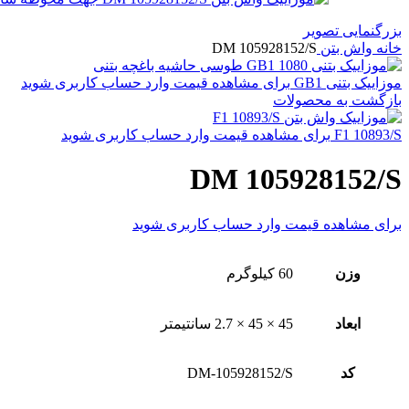
بزرگنمایی تصویر
خانه
واش بتن
DM 105928152/S
موزاییک بتنی GB1
برای مشاهده قیمت وارد حساب کاربری شوید
بازگشت به محصولات
F1 10893/S
برای مشاهده قیمت وارد حساب کاربری شوید
DM 105928152/S
برای مشاهده قیمت وارد حساب کاربری شوید
وزن
60 کیلوگرم
ابعاد
45 × 45 × 2.7 سانتیمتر
کد
DM-105928152/S