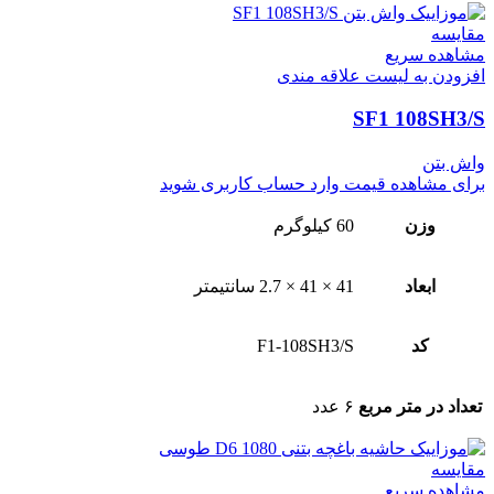
مقایسه
مشاهده سریع
افزودن به لیست علاقه مندی
SF1 108SH3/S
واش بتن
برای مشاهده قیمت وارد حساب کاربری شوید
وزن
60 کیلوگرم
ابعاد
41 × 41 × 2.7 سانتیمتر
کد
F1-108SH3/S
تعداد در متر مربع
۶ عدد
مقایسه
مشاهده سریع