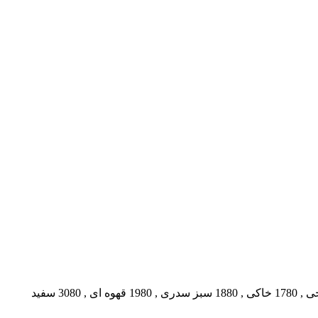
,
1780 خاکی
,
1880 سبز سدری
,
1980 قهوه ای
,
3080 سفید