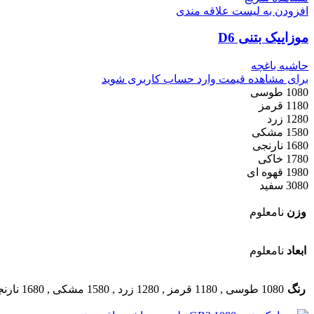
افزودن به لیست علاقه مندی
موزاییک بتنی D6
حاشیه باغچه
برای مشاهده قیمت وارد حساب کاربری شوید
1080 طوسی
1180 قرمز
1280 زرد
1580 مشکی
1680 نارنجی
1780 خاکی
1980 قهوه ای
3080 سفید
وزن
نامعلوم
ابعاد
نامعلوم
رنگ
1080 طوسی
,
1180 قرمز
,
1280 زرد
,
1580 مشکی
,
1680 نارنجی