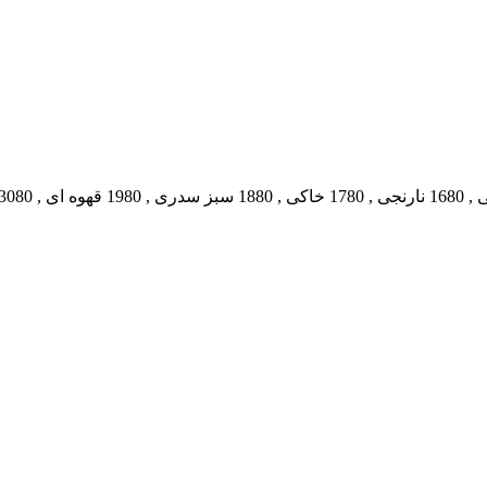
,
1680 نارنجی
,
1780 خاکی
,
1880 سبز سدری
,
1980 قهوه ای
,
3080 سفید