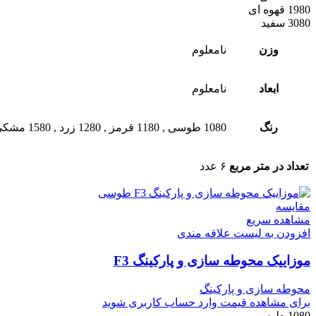
1980 قهوه ای
3080 سفید
وزن
نامعلوم
ابعاد
نامعلوم
رنگ
1080 طوسی
,
1180 قرمز
,
1280 زرد
,
1580 مشکی
تعداد در متر مربع
۶ عدد
مقایسه
مشاهده سریع
افزودن به لیست علاقه مندی
موزاییک محوطه سازی و پارکینگ F3
محوطه سازی و پارکینگ
برای مشاهده قیمت وارد حساب کاربری شوید
1080 طوسی