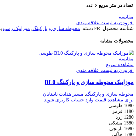
تعداد در متر مربع
۶ عدد
مقایسه
افزودن به لیست علاقه مندی
شناسه محصول:
FR
دسته:
محوطه سازی و پارکینگ
,
موزاییک رمپ
ب
محصولات مشابه
مقایسه
مشاهده سریع
افزودن به لیست علاقه مندی
موزاییک محوطه سازی و پارکینگ BL0
محوطه سازی و پارکینگ
,
مسیر هدایت نابینایان
برای مشاهده قیمت وارد حساب کاربری شوید
1080 طوسی
1180 قرمز
1280 زرد
1580 مشکی
1680 نارنجی
1780 خاکی