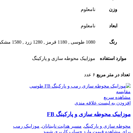
وزن
نامعلوم
ابعاد
نامعلوم
رنگ
1080 طوسی
,
1180 قرمز
,
1280 زرد
,
1580 مشکی
موارد استفاده
موزاییک محوطه سازی و پارکینگ
تعداد در متر مربع
۶ عدد
مقایسه
مشاهده سریع
افزودن به لیست علاقه مندی
موزاییک محوطه سازی و پارکینگ FB
محوطه سازی و پارکینگ
,
مسیر هدایت نابینایان
,
موزاییک رمپ
برای مشاهده قیمت وارد حساب کاربری شوید