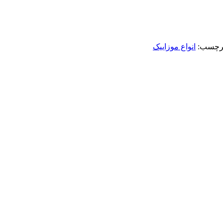
رچسب:
انواع موزاییک