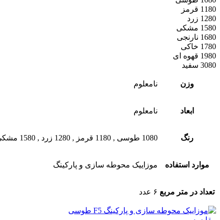
1180 قرمز
1280 زرد
1580 مشکی
1680 نارنجی
1780 خاکی
1980 قهوه ای
3080 سفید
وزن
نامعلوم
ابعاد
نامعلوم
رنگ
1080 طوسی
,
1180 قرمز
,
1280 زرد
,
1580 مشکی
موارد استفاده
موزاییک محوطه سازی و پارکینگ
تعداد در متر مربع
۶ عدد
مقایسه