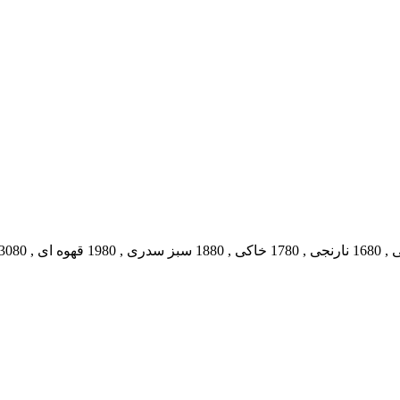
,
1680 نارنجی
,
1780 خاکی
,
1880 سبز سدری
,
1980 قهوه ای
,
3080 سفید