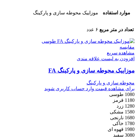
موارد استفاده
موزاییک محوطه سازی و پارکینگ
تعداد در متر مربع
۶ عدد
مقایسه
مشاهده سریع
افزودن به لیست علاقه مندی
موزاییک محوطه سازی و پارکینگ FA
محوطه سازی و پارکینگ
برای مشاهده قیمت وارد حساب کاربری شوید
1080 طوسی
1180 قرمز
1280 زرد
1580 مشکی
1680 نارنجی
1780 خاکی
1980 قهوه ای
3080 سفید