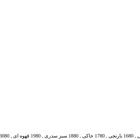
,
1680 نارنجی
,
1780 خاکی
,
1880 سبز سدری
,
1980 قهوه ای
,
3080 سفید