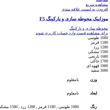
مشاهده سریع
افزودن به لیست علاقه مندی
موزاییک محوطه سازی و پارکینگ F5
محوطه سازی و پارکینگ
برای مشاهده قیمت وارد حساب کاربری شوید
1080 طوسی
1180 قرمز
1280 زرد
1580 مشکی
1680 نارنجی
1780 خاکی
1980 قهوه ای
3080 سفید
وزن
نامعلوم
ابعاد
نامعلوم
رنگ
1080 طوسی
,
1180 قرمز
,
1280 زرد
,
1580 مشکی