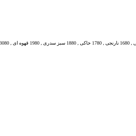
,
1680 نارنجی
,
1780 خاکی
,
1880 سبز سدری
,
1980 قهوه ای
,
3080 سفید