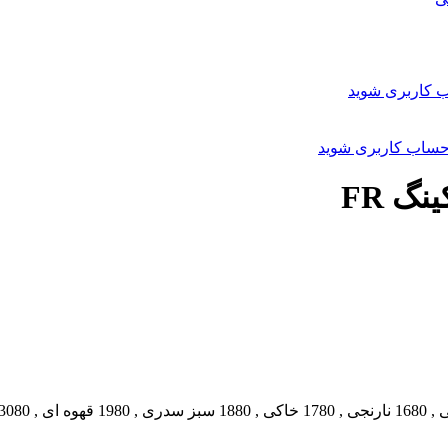
 کاربری شوید
حساب کاربری شوید
گ FR
,
1680 نارنجی
,
1780 خاکی
,
1880 سبز سدری
,
1980 قهوه ای
,
3080 سفید