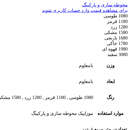
محوطه سازی و پارکینگ
برای مشاهده قیمت وارد حساب کاربری شوید
1080 طوسی
1180 قرمز
1280 زرد
1580 مشکی
1680 نارنجی
1780 خاکی
1980 قهوه ای
3080 سفید
وزن
نامعلوم
ابعاد
نامعلوم
رنگ
1080 طوسی
,
1180 قرمز
,
1280 زرد
,
1580 مشکی
موارد استفاده
موزاییک محوطه سازی و پارکینگ
تعداد در متر مربع
۶ عدد