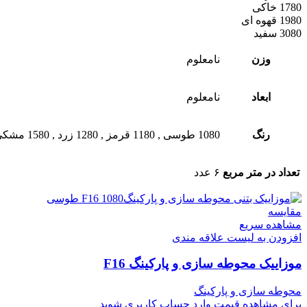
1780 خاکی
1980 قهوه ای
3080 سفید
وزن
نامعلوم
ابعاد
نامعلوم
رنگ
1080 طوسی
,
1180 قرمز
,
1280 زرد
,
1580 مشکی
تعداد در متر مربع
۶ عدد
مقایسه
مشاهده سریع
افزودن به لیست علاقه مندی
موزاییک محوطه سازی و پارکینگ F16
محوطه سازی و پارکینگ
برای مشاهده قیمت وارد حساب کاربری شوید