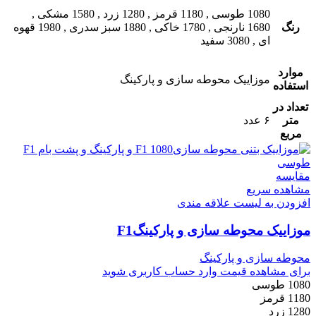
1080 طوسی
,
1180 قرمز
,
1280 زرد
,
1580 مشکی
,
رنگ
1680 نارنجی
,
1780 خاکی
,
1880 سبز سدری
,
1980 قهوه
ای
,
3080 سفید
موارد
موزاییک محوطه سازی و پارکینگ
استفاده
تعداد در
متر
۶ عدد
مربع
مقایسه
مشاهده سریع
افزودن به لیست علاقه مندی
موزاییک محوطه سازی و پارکینگF1
محوطه سازی و پارکینگ
برای مشاهده قیمت وارد حساب کاربری شوید
1080 طوسی
1180 قرمز
1280 زرد