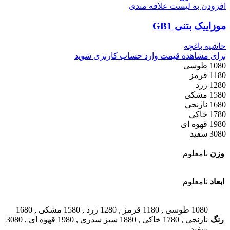
افزودن به لیست علاقه مندی
موزاییک بتنی GB1
حاشیه باغچه
برای مشاهده قیمت وارد حساب کاربری شوید
1080 طوسی
1180 قرمز
1280 زرد
1580 مشکی
1680 نارنجی
1780 خاکی
1980 قهوه ای
3080 سفید
وزن
نامعلوم
ابعاد
نامعلوم
1080 طوسی
,
1180 قرمز
,
1280 زرد
,
1580 مشکی
,
1680
رنگ
نارنجی
,
1780 خاکی
,
1880 سبز سدری
,
1980 قهوه ای
,
3080
سفید