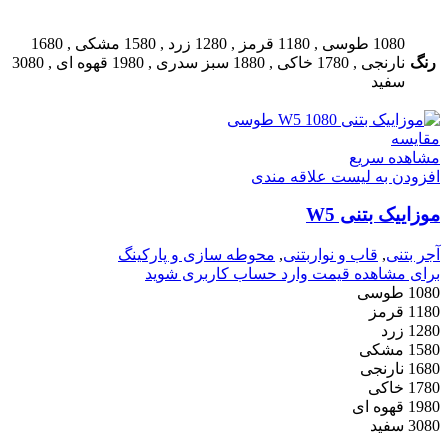
1080 طوسی
,
1180 قرمز
,
1280 زرد
,
1580 مشکی
,
1680
رنگ
نارنجی
,
1780 خاکی
,
1880 سبز سدری
,
1980 قهوه ای
,
3080
سفید
مقایسه
مشاهده سریع
افزودن به لیست علاقه مندی
موزاییک بتنی W5
آجر بتنی
,
قاب و نواربتنی
,
محوطه سازی و پارکینگ
برای مشاهده قیمت وارد حساب کاربری شوید
1080 طوسی
1180 قرمز
1280 زرد
1580 مشکی
1680 نارنجی
1780 خاکی
1980 قهوه ای
3080 سفید