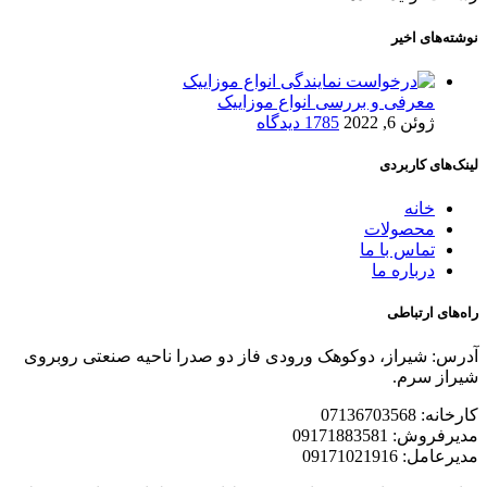
نوشته‌های اخیر
معرفی و بررسی انواع موزاییک
ژوئن 6, 2022
1785 دیدگاه
لینک‌های کاربردی
خانه
محصولات
تماس با ما
درباره ما
راه‌های ارتباطی
آدرس: شیراز، دوکوهک ورودی فاز دو صدرا ناحیه صنعتی روبروی
شیراز سرم.
کارخانه: 07136703568
مدیرفروش: 09171883581
مدیرعامل: 09171021916