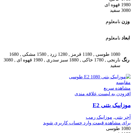
1980 قهوه ای
3080 سفید
وزن
نامعلوم
ابعاد
نامعلوم
1080 طوسی
,
1180 قرمز
,
1280 زرد
,
1580 مشکی
,
1680
رنگ
نارنجی
,
1780 خاکی
,
1880 سبز سدری
,
1980 قهوه ای
,
3080
سفید
مقایسه
مشاهده سریع
افزودن به لیست علاقه مندی
موزاییک بتنی E2
آجر بتنی
,
موزاییک رمپ
برای مشاهده قیمت وارد حساب کاربری شوید
1080 طوسی