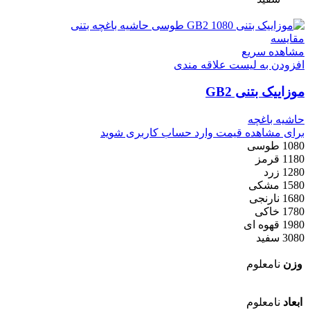
مقایسه
مشاهده سریع
افزودن به لیست علاقه مندی
موزاییک بتنی GB2
حاشیه باغچه
برای مشاهده قیمت وارد حساب کاربری شوید
1080 طوسی
1180 قرمز
1280 زرد
1580 مشکی
1680 نارنجی
1780 خاکی
1980 قهوه ای
3080 سفید
وزن
نامعلوم
ابعاد
نامعلوم