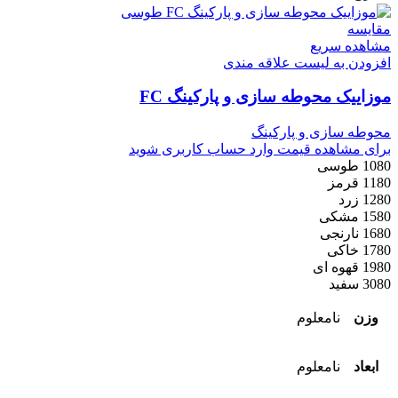
مقایسه
مشاهده سریع
افزودن به لیست علاقه مندی
موزاییک محوطه سازی و پارکینگ FC
محوطه سازی و پارکینگ
برای مشاهده قیمت وارد حساب کاربری شوید
1080 طوسی
1180 قرمز
1280 زرد
1580 مشکی
1680 نارنجی
1780 خاکی
1980 قهوه ای
3080 سفید
وزن
نامعلوم
ابعاد
نامعلوم