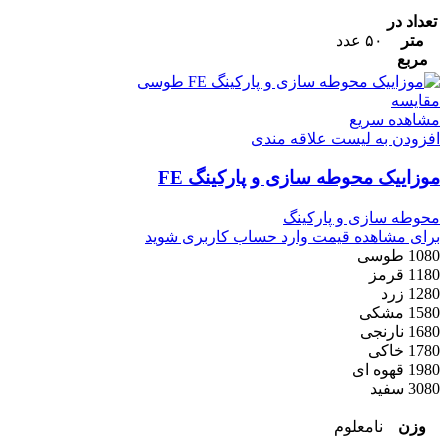
تعداد در
متر
۵۰ عدد
مربع
مقایسه
مشاهده سریع
افزودن به لیست علاقه مندی
موزاییک محوطه سازی و پارکینگ FE
محوطه سازی و پارکینگ
برای مشاهده قیمت وارد حساب کاربری شوید
1080 طوسی
1180 قرمز
1280 زرد
1580 مشکی
1680 نارنجی
1780 خاکی
1980 قهوه ای
3080 سفید
وزن
نامعلوم