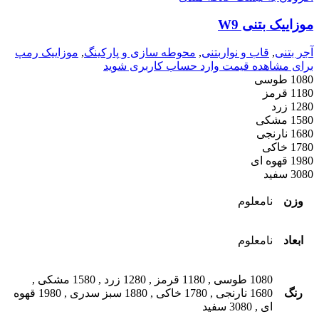
موزاییک بتنی W9
آجر بتنی
,
قاب و نواربتنی
,
محوطه سازی و پارکینگ
,
موزاییک رمپ
برای مشاهده قیمت وارد حساب کاربری شوید
1080 طوسی
1180 قرمز
1280 زرد
1580 مشکی
1680 نارنجی
1780 خاکی
1980 قهوه ای
3080 سفید
وزن
نامعلوم
ابعاد
نامعلوم
1080 طوسی
,
1180 قرمز
,
1280 زرد
,
1580 مشکی
,
رنگ
1680 نارنجی
,
1780 خاکی
,
1880 سبز سدری
,
1980 قهوه
ای
,
3080 سفید