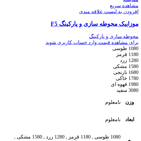
مشاهده سریع
افزودن به لیست علاقه مندی
موزاییک محوطه سازی و پارکینگ F5
محوطه سازی و پارکینگ
برای مشاهده قیمت وارد حساب کاربری شوید
1080 طوسی
1180 قرمز
1280 زرد
1580 مشکی
1680 نارنجی
1780 خاکی
1980 قهوه ای
3080 سفید
وزن
نامعلوم
ابعاد
نامعلوم
1080 طوسی
,
1180 قرمز
,
1280 زرد
,
1580 مشکی
,