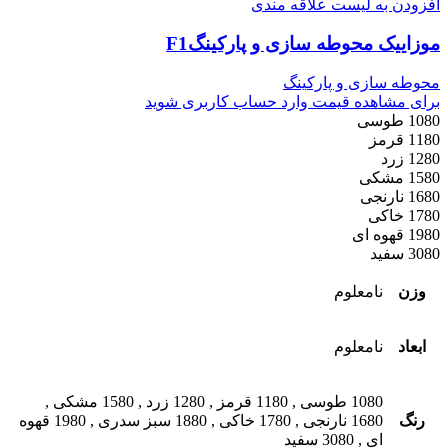
افزودن به لیست علاقه مندی
موزاییک محوطه سازی و پارکینگF1
محوطه سازی و پارکینگ
برای مشاهده قیمت وارد حساب کاربری شوید
1080 طوسی
1180 قرمز
1280 زرد
1580 مشکی
1680 نارنجی
1780 خاکی
1980 قهوه ای
3080 سفید
وزن
نامعلوم
ابعاد
نامعلوم
1080 طوسی
,
1180 قرمز
,
1280 زرد
,
1580 مشکی
,
رنگ
1680 نارنجی
,
1780 خاکی
,
1880 سبز سدری
,
1980 قهوه
ای
,
3080 سفید