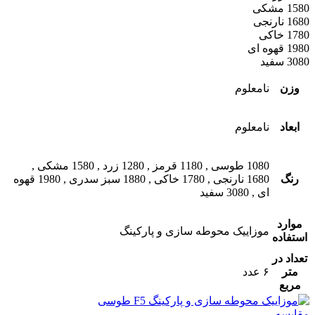
1580 مشکی
1680 نارنجی
1780 خاکی
1980 قهوه ای
3080 سفید
وزن
نامعلوم
ابعاد
نامعلوم
1080 طوسی
,
1180 قرمز
,
1280 زرد
,
1580 مشکی
,
رنگ
1680 نارنجی
,
1780 خاکی
,
1880 سبز سدری
,
1980 قهوه
ای
,
3080 سفید
موارد
موزاییک محوطه سازی و پارکینگ
استفاده
تعداد در
متر
۶ عدد
مربع
مقایسه