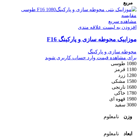
مربع
مقایسه
مشاهده سریع
افزودن به لیست علاقه مندی
موزاییک محوطه سازی و پارکینگ F16
محوطه سازی و پارکینگ
برای مشاهده قیمت وارد حساب کاربری شوید
1080 طوسی
1180 قرمز
1280 زرد
1580 مشکی
1680 نارنجی
1780 خاکی
1980 قهوه ای
3080 سفید
وزن
نامعلوم
ابعاد
نامعلوم