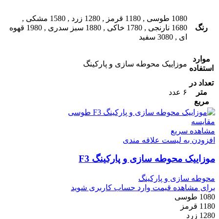
1080 طوسی
,
1180 قرمز
,
1280 زرد
,
1580 مشکی
,
رنگ
1680 نارنجی
,
1780 خاکی
,
1880 سبز سدری
,
1980 قهوه
ای
,
3080 سفید
موارد
موزاییک محوطه سازی و پارکینگ
استفاده
تعداد در
متر
۶ عدد
مربع
مقایسه
مشاهده سریع
افزودن به لیست علاقه مندی
موزاییک محوطه سازی و پارکینگ F3
محوطه سازی و پارکینگ
برای مشاهده قیمت وارد حساب کاربری شوید
1080 طوسی
1180 قرمز
1280 زرد