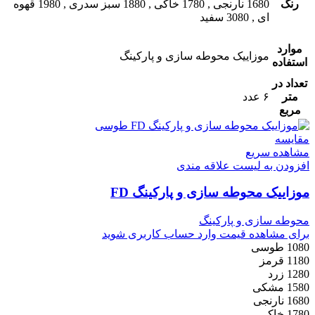
رنگ
1680 نارنجی
,
1780 خاکی
,
1880 سبز سدری
,
1980 قهوه
ای
,
3080 سفید
موارد
موزاییک محوطه سازی و پارکینگ
استفاده
تعداد در
متر
۶ عدد
مربع
مقایسه
مشاهده سریع
افزودن به لیست علاقه مندی
موزاییک محوطه سازی و پارکینگ FD
محوطه سازی و پارکینگ
برای مشاهده قیمت وارد حساب کاربری شوید
1080 طوسی
1180 قرمز
1280 زرد
1580 مشکی
1680 نارنجی
1780 خاکی