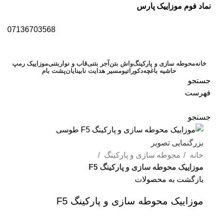
نماد فوم موزاییک پارس
07136703568
خانه
محوطه سازی و پارکینگ
واش بتن
آجر بتنی
قاب و نواربتنی
موزاییک رمپ
حاشیه باغچه
دکوراتیو
مسیر هدایت نابینایان
پشت بام
جستجو
فهرست
جستجو
بزرگنمایی تصویر
خانه
محوطه سازی و پارکینگ
موزاییک محوطه سازی و پارکینگ F5
بازگشت به محصولات
موزاییک محوطه سازی و پارکینگ F5