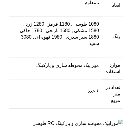
نامعلوم
ابعاد
1080 طوسی
,
1180 قرمز
,
1280 زرد
,
1580 مشکی
,
1680 نارنجی
,
1780 خاکی
,
رنگ
1880 سبز سدری
,
1980 قهوه ای
,
3080
سفید
موارد
موزاییک محوطه سازی و پارکینگ
استفاده
تعداد در
۶ عدد
متر
مربع