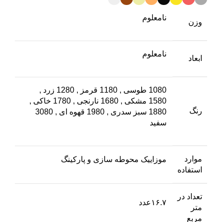
نامعلوم
وزن
نامعلوم
ابعاد
1080 طوسی
,
1180 قرمز
,
1280 زرد
,
1580 مشکی
,
1680 نارنجی
,
1780 خاکی
,
رنگ
1880 سبز سدری
,
1980 قهوه ای
,
3080
سفید
موارد
موزاییک محوطه سازی و پارکینگ
استفاده
تعداد در
۱۶.۷عدد
متر
مربع