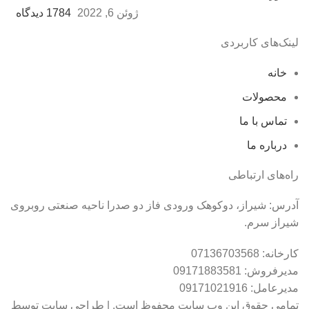
ژوئن 6, 2022
1784 دیدگاه
لینک‌های کاربردی
خانه
محصولات
تماس با ما
درباره ما
راه‌های ارتباطی
آدرس: شیراز، دوکوهک ورودی فاز دو صدرا ناحیه صنعتی روبروی
شیراز سرم.
کارخانه: 07136703568
مدیرفروش: 09171883581
مدیرعامل: 09171021916
تمامی حقوق این وب سایت محفوظ است. | طراحی سایت توسط