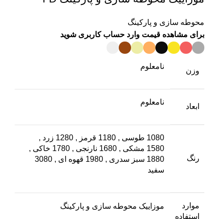
محوطه سازی و پارکینگ
برای مشاهده قیمت وارد حساب کاربری شوید
نامعلوم
وزن
نامعلوم
ابعاد
1080 طوسی
,
1180 قرمز
,
1280 زرد
,
1580 مشکی
,
1680 نارنجی
,
1780 خاکی
,
رنگ
1880 سبز سدری
,
1980 قهوه ای
,
3080
سفید
موارد
موزاییک محوطه سازی و پارکینگ
استفاده