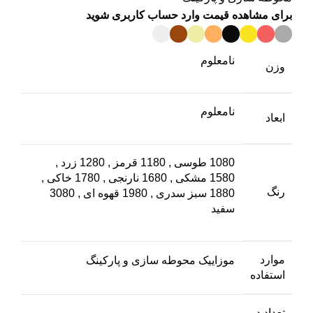
برای مشاهده قیمت وارد حساب کاربری شوید
نامعلوم
وزن
نامعلوم
ابعاد
1080 طوسی
,
1180 قرمز
,
1280 زرد
,
1580 مشکی
,
1680 نارنجی
,
1780 خاکی
,
رنگ
1880 سبز سدری
,
1980 قهوه ای
,
3080
سفید
موارد
موزاییک محوطه سازی و پارکینگ
استفاده
تعداد در