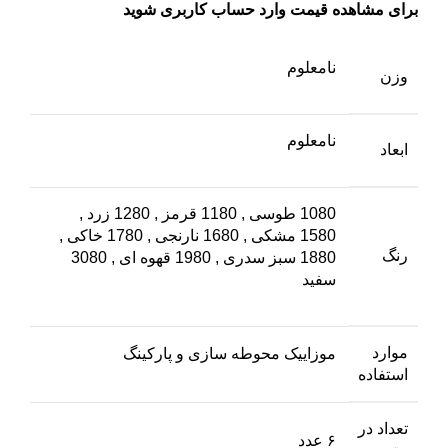
برای مشاهده قیمت وارد حساب کاربری شوید
نامعلوم
وزن
نامعلوم
ابعاد
1080 طوسی
,
1180 قرمز
,
1280 زرد
,
1580 مشکی
,
1680 نارنجی
,
1780 خاکی
,
رنگ
1880 سبز سدری
,
1980 قهوه ای
,
3080
سفید
موارد
موزاییک محوطه سازی و پارکینگ
استفاده
تعداد در
۶ عدد