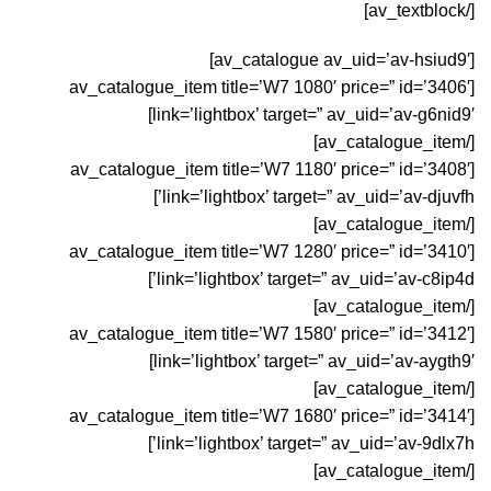
[/av_textblock]
[av_catalogue av_uid=’av-hsiud9′]
[av_catalogue_item title=’W7 1080′ price=” id=’3406′
link=’lightbox’ target=” av_uid=’av-g6nid9′]
[/av_catalogue_item]
[av_catalogue_item title=’W7 1180′ price=” id=’3408′
link=’lightbox’ target=” av_uid=’av-djuvfh’]
[/av_catalogue_item]
[av_catalogue_item title=’W7 1280′ price=” id=’3410′
link=’lightbox’ target=” av_uid=’av-c8ip4d’]
[/av_catalogue_item]
[av_catalogue_item title=’W7 1580′ price=” id=’3412′
link=’lightbox’ target=” av_uid=’av-aygth9′]
[/av_catalogue_item]
[av_catalogue_item title=’W7 1680′ price=” id=’3414′
link=’lightbox’ target=” av_uid=’av-9dlx7h’]
[/av_catalogue_item]