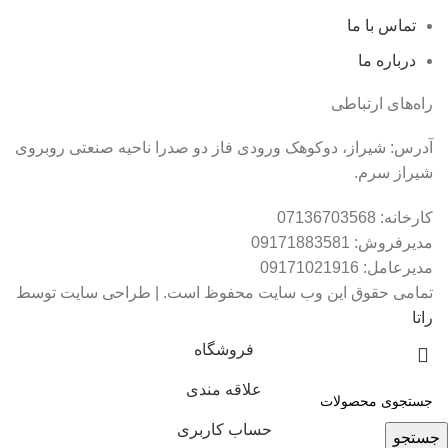
تماس با ما
درباره ما
راه‌های ارتباطی
آدرس: شیراز، دوکوهک ورودی فاز دو صدرا ناحیه صنعتی روبروی
شیراز سرم.
کارخانه: 07136703568
مدیرفروش: 09171883581
مدیرعامل: 09171021916
تمامی حقوق این وب سایت محفوظ است. | طراحی سایت توسط
راتا
فروشگاه
علاقه مندی
حساب کاربری
جستجو