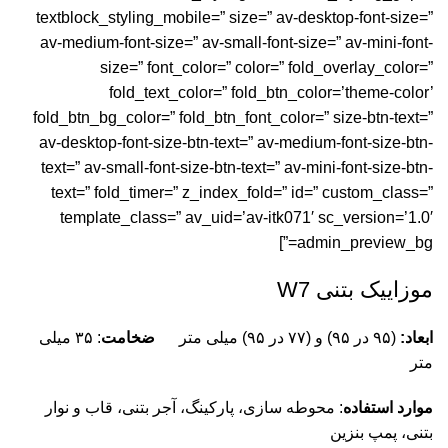
textblock_styling_mobile=” size=” av-desktop-font-size=”
av-medium-font-size=” av-small-font-size=” av-mini-font-
size=” font_color=” color=” fold_overlay_color=”
fold_text_color=” fold_btn_color=’theme-color’
fold_btn_bg_color=” fold_btn_font_color=” size-btn-text=”
av-desktop-font-size-btn-text=” av-medium-font-size-btn-
text=” av-small-font-size-btn-text=” av-mini-font-size-btn-
text=” fold_timer=” z_index_fold=” id=” custom_class=”
template_class=” av_uid=’av-itk071′ sc_version=’1.0′
admin_preview_bg=”]
موزاییک بتنی W7
ابعاد:
(۹۵ در ۹۵) و (۷۷ در ۹۵) میلی متر
ضخامت
: ۳۵ میلی
متر
موارد استفاده
:
محوطه سازی، پارکینگ
،
آجر بتنی
،
قاب و نوار
بتنی
، پمپ بنزین