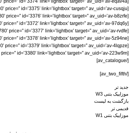
[av_catalogue_item title=’W2 1180′ price=” id=’3374′ link=’lightbox’ target=” av_uid=’av-eqav4a’][/av_catalogue_item]
[av_catalogue_item title=’W2 1280′ price=” id=’3375′ link=’lightbox’ target=” av_uid=’av-cusqju’][/av_catalogue_item]
[av_catalogue_item title=’W2 1580′ price=” id=’3376′ link=’lightbox’ target=” av_uid=’av-b8zrfe’][/av_catalogue_item]
[av_catalogue_item title=’W2 1680′ price=” id=’3372′ link=’lightbox’ target=” av_uid=’av-97dq6y’][/av_catalogue_item]
[av_catalogue_item title=’W2 1780′ price=” id=’3377′ link=’lightbox’ target=” av_uid=’av-rvdfe’][/av_catalogue_item]
[av_catalogue_item title=’W2 1880′ price=” id=’3378′ link=’lightbox’ target=” av_uid=’av-5z94ne’][/av_catalogue_item]
[av_catalogue_item title=’W2 1980′ price=” id=’3379′ link=’lightbox’ target=” av_uid=’av-4lqpze’][/av_catalogue_item]
[av_catalogue_item title=’W2 3080′ price=” id=’3380′ link=’lightbox’ target=” av_uid=’av-223w9m’][/av_catalogue_item]
[/av_catalogue]
[/av_two_fifth]
جدید تر
موزاییک بتنی W3
بازگشت به لیست
قدیمی تر
موزاییک بتنی W1