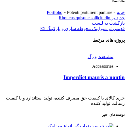
Portfolio
خانه
»
Potenti parturient parturie
»
Portfolio
جدید تر
Rhoncus quisque sollicitudin
بازگشت به لیست
قدیمی تر
موزاییک محوطه سازی و پارکینگ E5
پروژه های مرتبط
مشاهده بزرگ
Accessories
Imperdiet mauris a nontin
خرید کالای با کیفیت حق مصرف کننده، تولید استاندارد و با کیفیت
رسالت تولید کننده
نوشته‌های اخیر