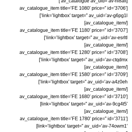
[av_catalogue av_uid=’av-hl8aft’]
[av_catalogue_item title=’FE 1080′ price=” id=’3706′
link=’lightbox’ target=” av_uid=’av-g6pg1l’]
[/av_catalogue_item]
[av_catalogue_item title=’FE 1180′ price=” id=’3707′
link=’lightbox’ target=” av_uid=’av-esrltl’]
[/av_catalogue_item]
[av_catalogue_item title=’FE 1280′ price=” id=’3708′
link=’lightbox’ target=” av_uid=’av-ctqdmx’]
[/av_catalogue_item]
[av_catalogue_item title=’FE 1580′ price=” id=’3709′
link=’lightbox’ target=” av_uid=’av-a4z0eh’]
[/av_catalogue_item]
[av_catalogue_item title=’FE 1680′ price=” id=’3710′
link=’lightbox’ target=” av_uid=’av-9cg4t5′]
[/av_catalogue_item]
[av_catalogue_item title=’FE 1780′ price=” id=’3711′
link=’lightbox’ target=” av_uid=’av-74owm1′]