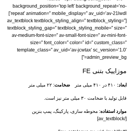
background_position=’top left’ background_repeat=’no-
repeat’ animation=” mobile_display=” av_uid=’av-21lwdl’]
[av_textblock textblock_styling_align=” textblock_styling=”
textblock_styling_gap=” textblock_styling_mobile=” size=”
av-medium-font-size=” av-small-font-size=” av-mini-font-
size=” font_color=” color=” id=” custom_class=”
template_class=” av_uid=’av-jcwtax’ sc_version=’1.0′
admin_preview_bg=”]
موزاییک بتنی FE
ابعاد:
۴۱۰ در ۴۱۰ میلی متر
ضخامت
: ۲۲ میلی متر
قابل تولید با ضخامت ۳۰ میلی متر نیز است.
موارد استفاده
:
محوطه سازی، پارکینگ
، پمپ بنزین
[/av_textblock]