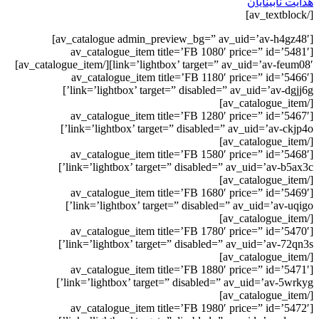
هدایت نابینایان
[/av_textblock]
[av_catalogue admin_preview_bg=” av_uid=’av-h4gz48′]
[av_catalogue_item title=’FB 1080′ price=” id=’5481′
link=’lightbox’ target=” av_uid=’av-feum08′][/av_catalogue_item]
[av_catalogue_item title=’FB 1180′ price=” id=’5466′
link=’lightbox’ target=” disabled=” av_uid=’av-dgjj6g’]
[/av_catalogue_item]
[av_catalogue_item title=’FB 1280′ price=” id=’5467′
link=’lightbox’ target=” disabled=” av_uid=’av-ckjp4o’]
[/av_catalogue_item]
[av_catalogue_item title=’FB 1580′ price=” id=’5468′
link=’lightbox’ target=” disabled=” av_uid=’av-b5ax3c’]
[/av_catalogue_item]
[av_catalogue_item title=’FB 1680′ price=” id=’5469′
link=’lightbox’ target=” disabled=” av_uid=’av-uqigo’]
[/av_catalogue_item]
[av_catalogue_item title=’FB 1780′ price=” id=’5470′
link=’lightbox’ target=” disabled=” av_uid=’av-72qn3s’]
[/av_catalogue_item]
[av_catalogue_item title=’FB 1880′ price=” id=’5471′
link=’lightbox’ target=” disabled=” av_uid=’av-5wrkyg’]
[/av_catalogue_item]
[av_catalogue_item title=’FB 1980′ price=” id=’5472′