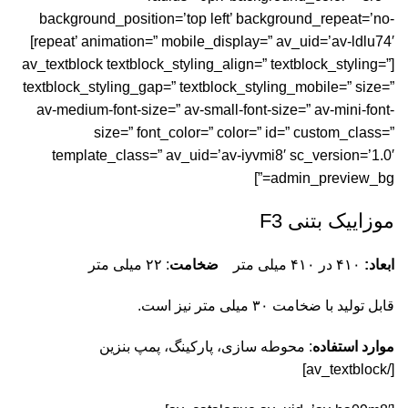
background_position=’top left’ background_repeat=’no-
repeat’ animation=” mobile_display=” av_uid=’av-ldlu74′]
[av_textblock textblock_styling_align=” textblock_styling=”
textblock_styling_gap=” textblock_styling_mobile=” size=”
av-medium-font-size=” av-small-font-size=” av-mini-font-
size=” font_color=” color=” id=” custom_class=”
template_class=” av_uid=’av-iyvmi8′ sc_version=’1.0′
admin_preview_bg=”]
موزاییک بتنی F3
ابعاد:
۴۱۰ در ۴۱۰ میلی متر
ضخامت
: ۲۲ میلی متر
قابل تولید با ضخامت ۳۰ میلی متر نیز است.
موارد استفاده
:
محوطه سازی، پارکینگ
، پمپ بنزین
[/av_textblock]