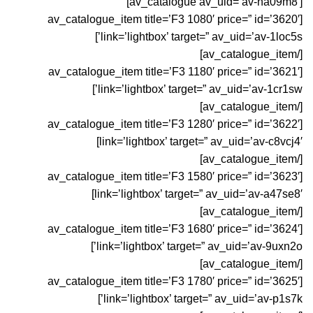
[av_catalogue av_uid=’av-ha09m8′]
[av_catalogue_item title=’F3 1080′ price=” id=’3620′
link=’lightbox’ target=” av_uid=’av-1loc5s’]
[/av_catalogue_item]
[av_catalogue_item title=’F3 1180′ price=” id=’3621′
link=’lightbox’ target=” av_uid=’av-1cr1sw’]
[/av_catalogue_item]
[av_catalogue_item title=’F3 1280′ price=” id=’3622′
link=’lightbox’ target=” av_uid=’av-c8vcj4′]
[/av_catalogue_item]
[av_catalogue_item title=’F3 1580′ price=” id=’3623′
link=’lightbox’ target=” av_uid=’av-a47se8′]
[/av_catalogue_item]
[av_catalogue_item title=’F3 1680′ price=” id=’3624′
link=’lightbox’ target=” av_uid=’av-9uxn2o’]
[/av_catalogue_item]
[av_catalogue_item title=’F3 1780′ price=” id=’3625′
link=’lightbox’ target=” av_uid=’av-p1s7k’]