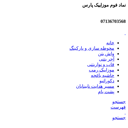
نماد فوم موزاییک پارس
07136703568
خانه
محوطه سازی و پارکینگ
واش بتن
آجر بتنی
قاب و نواربتنی
موزاییک رمپ
حاشیه باغچه
دکوراتیو
مسیر هدایت نابینایان
پشت بام
جستجو
فهرست
جستجو