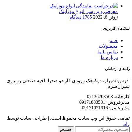
معرفی و بررسی انواع موزاییک
ژوئن 6, 2022
1785 دیدگاه
لینک‌های کاربردی
خانه
محصولات
تماس با ما
درباره ما
راه‌های ارتباطی
آدرس: شیراز، دوکوهک ورودی فاز دو صدرا ناحیه صنعتی روبروی
شیراز سرم.
کارخانه: 07136703568
مدیرفروش: 09171883581
مدیرعامل: 09171021916
تمامی حقوق این وب سایت محفوظ است. | طراحی سایت توسط
راتا
جستجو