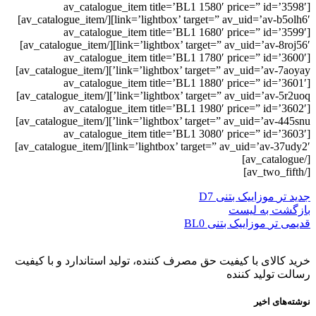
[av_catalogue_item title=’BL1 1580′ price=” id=’3598′
link=’lightbox’ target=” av_uid=’av-b5olh6′][/av_catalogue_item]
[av_catalogue_item title=’BL1 1680′ price=” id=’3599′
link=’lightbox’ target=” av_uid=’av-8roj56′][/av_catalogue_item]
[av_catalogue_item title=’BL1 1780′ price=” id=’3600′
link=’lightbox’ target=” av_uid=’av-7aoyay’][/av_catalogue_item]
[av_catalogue_item title=’BL1 1880′ price=” id=’3601′
link=’lightbox’ target=” av_uid=’av-5r2uoq’][/av_catalogue_item]
[av_catalogue_item title=’BL1 1980′ price=” id=’3602′
link=’lightbox’ target=” av_uid=’av-445snu’][/av_catalogue_item]
[av_catalogue_item title=’BL1 3080′ price=” id=’3603′
link=’lightbox’ target=” av_uid=’av-37udy2′][/av_catalogue_item]
[/av_catalogue]
[/av_two_fifth]
جدید تر
موزاییک بتنی D7
بازگشت به لیست
قدیمی تر
موزاییک بتنی BL0
خرید کالای با کیفیت حق مصرف کننده، تولید استاندارد و با کیفیت
رسالت تولید کننده
نوشته‌های اخیر