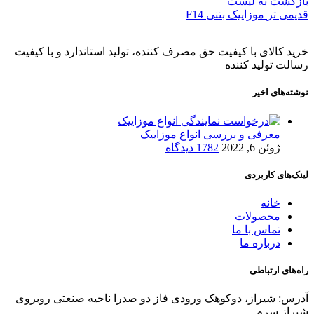
بازگشت به لیست
قدیمی تر
موزاییک بتنی F14
خرید کالای با کیفیت حق مصرف کننده، تولید استاندارد و با کیفیت
رسالت تولید کننده
نوشته‌های اخیر
معرفی و بررسی انواع موزاییک
ژوئن 6, 2022
1782 دیدگاه
لینک‌های کاربردی
خانه
محصولات
تماس با ما
درباره ما
راه‌های ارتباطی
آدرس: شیراز، دوکوهک ورودی فاز دو صدرا ناحیه صنعتی روبروی
شیراز سرم.