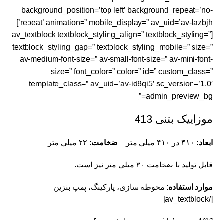
background_position=’top left’ background_repeat=’no-
repeat’ animation=” mobile_display=” av_uid=’av-lazbjh’]
[av_textblock textblock_styling_align=” textblock_styling=”
textblock_styling_gap=” textblock_styling_mobile=” size=”
av-medium-font-size=” av-small-font-size=” av-mini-font-
size=” font_color=” color=” id=” custom_class=”
template_class=” av_uid=’av-id8qi5′ sc_version=’1.0′
admin_preview_bg=”]
موزاییک بتنی 413
: ۲۲ میلی متر
ضخامت
۴۱۰ در ۴۱۰ میلی متر
ابعاد:
قابل تولید با ضخامت ۳۰ میلی متر نیز است.
، پمپ بنزین
محوطه سازی، پارکینگ
:
موارد استفاده
[/av_textblock]