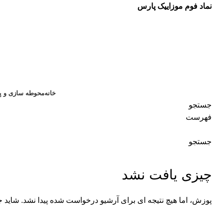
نماد فوم موزاییک پارس
خانه
محوطه سازی و پا
جستجو
فهرست
جستجو
بایگانی برچسب ها: محصولات محوطه سازی
چیزی یافت نشد
پوزش، اما هیچ نتیجه ای برای آرشیو درخواست شده پیدا نشد. شاید 