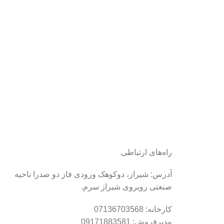
راه‌های ارتباطی
آدرس: شیراز، دوکوهک ورودی فاز دو صدرا ناحیه
صنعتی روبروی شیراز سرم.
کارخانه: 07136703568
مدیرفروش: 09171883581